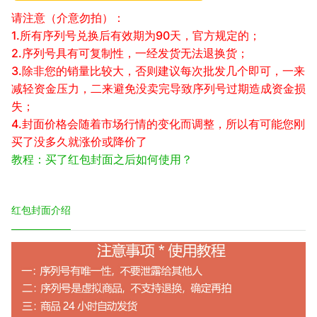
请注意（介意勿拍）：
1.所有序列号兑换后有效期为90天，官方规定的；
2.序列号具有可复制性，一经发货无法退换货；
3.除非您的销量比较大，否则建议每次批发几个即可，一来
减轻资金压力，二来避免没卖完导致序列号过期造成资金损
失；
4.封面价格会随着市场行情的变化而调整，所以有可能您刚
买了没多久就涨价或降价了
教程：买了红包封面之后如何使用？
红包封面介绍