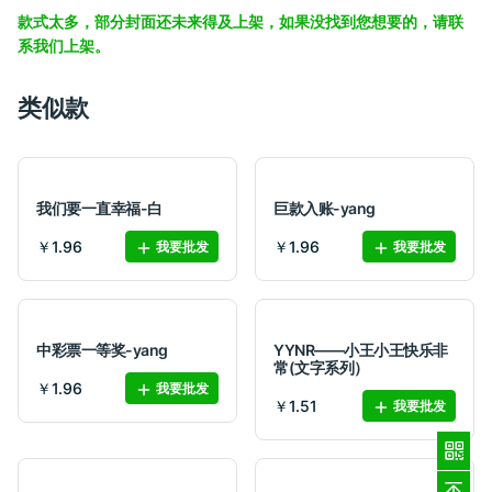
款式太多，部分封面还未来得及上架，如果没找到您想要的，请联
系我们上架。
类似款
我们要一直幸福-白
巨款入账-yang
￥1.96
￥1.96
我要批发
我要批发
中彩票一等奖-yang
YYNR——小王小王快乐非
常(文字系列）
￥1.96
我要批发
￥1.51
我要批发