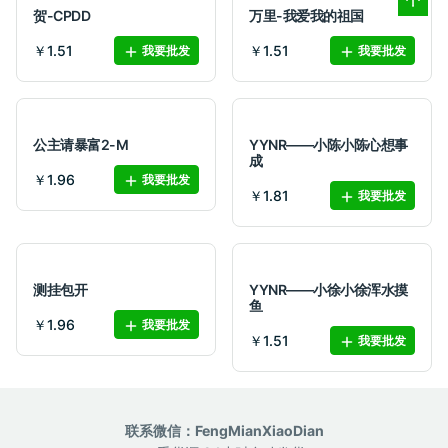
贺-CPDD
万里-我爱我的祖国
￥1.51
￥1.51
我要批发
我要批发
公主请暴富2-M
YYNR——小陈小陈心想事
成
￥1.96
我要批发
￥1.81
我要批发
测挂包开
YYNR——小徐小徐浑水摸
鱼
￥1.96
我要批发
￥1.51
我要批发
联系微信：FengMianXiaoDian