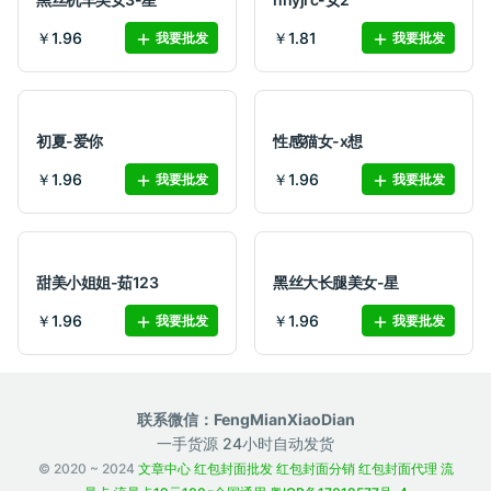
￥1.96
￥1.81
我要批发
我要批发
初夏-爱你
性感猫女-x想
￥1.96
￥1.96
我要批发
我要批发
甜美小姐姐-茹123
黑丝大长腿美女-星
￥1.96
￥1.96
我要批发
我要批发
联系微信：FengMianXiaoDian
一手货源 24小时自动发货
© 2020 ~ 2024
文章中心
红包封面批发
红包封面分销
红包封面代理
流