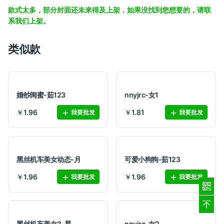
款式太多，部分封面还未来得及上架，如果没找到您想要的，请联
系我们上架。
类似款
婚纱闺蜜-茹123
nnyjrc-女1
￥1.96
￥1.81
我要批发
我要批发
黑丝机车美女动态-月
可爱小狗狗-茹123
￥1.96
￥1.96
我要批发
我要批发
黑丝机车美女3-星
nnyjrc-女2