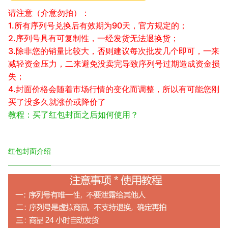
请注意（介意勿拍）：
1.所有序列号兑换后有效期为90天，官方规定的；
2.序列号具有可复制性，一经发货无法退换货；
3.除非您的销量比较大，否则建议每次批发几个即可，一来
减轻资金压力，二来避免没卖完导致序列号过期造成资金损
失；
4.封面价格会随着市场行情的变化而调整，所以有可能您刚
买了没多久就涨价或降价了
教程：买了红包封面之后如何使用？
红包封面介绍