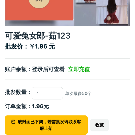
可爱兔女郎-茹123
批发价：￥1.96 元
账户余额：登录后可查看
立即充值
批发数量：
单次最多50个
订单金额：
1.96
元
该封面已下架，若需批发请联系客
收藏
服上架