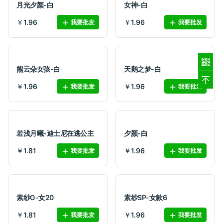
月光夕颜-白
女神-白
￥1.96
￥1.96
我要批发
我要批发
熊云朵女孩-白
天鹅之梦-白
￥1.96
￥1.96
我要批发
我要批发
若浅月曦-迪士尼在逃公主
夕颜-白
￥1.81
￥1.96
我要批发
我要批发
素纱G-女20
素纱SP-女款6
￥1.81
￥1.96
我要批发
我要批发