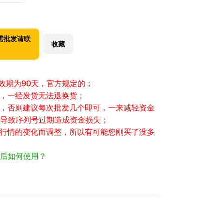
需批发请联
收藏
有效期为90天，官方规定的；
性，一经发货无法退换货；
大，否则建议每次批发几个即可，一来减轻资金
导致序列号过期造成资金损失；
场行情的变化而调整，所以有可能您刚买了没多
后如何使用？