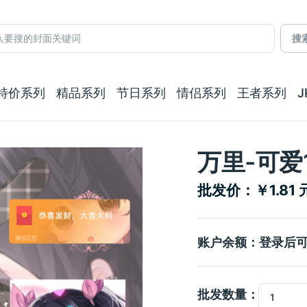
搜
特价系列
精品系列
节日系列
情侣系列
王者系列
万里-可爱
批发价：￥1.81 
账户余额：登录后
批发数量：