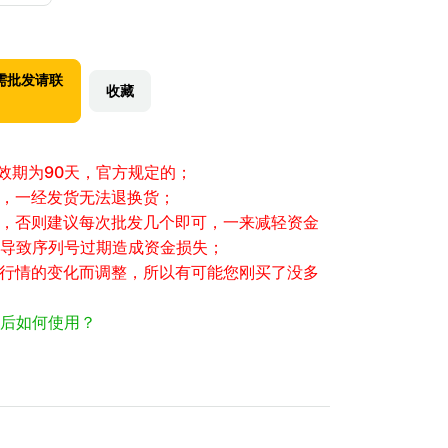
需批发请联
收藏
有效期为90天，官方规定的；
性，一经发货无法退换货；
大，否则建议每次批发几个即可，一来减轻资金
导致序列号过期造成资金损失；
场行情的变化而调整，所以有可能您刚买了没多
后如何使用？