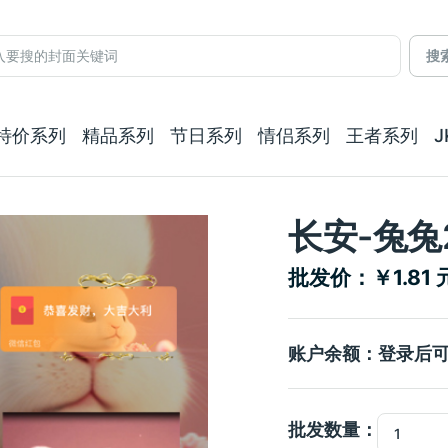
搜
特价系列
精品系列
节日系列
情侣系列
王者系列
长安-兔兔
批发价：￥1.81 
账户余额：登录后
批发数量：