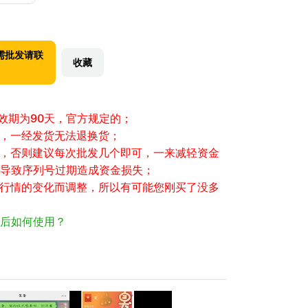
需批发请联
收藏
有效期为90天，官方规定的；
性，一经发货无法退换货；
大，否则建议每次批发几个即可，一来减轻资金
导致序列号过期造成资金损失；
场行情的变化而调整，所以有可能您刚买了没多
后如何使用？