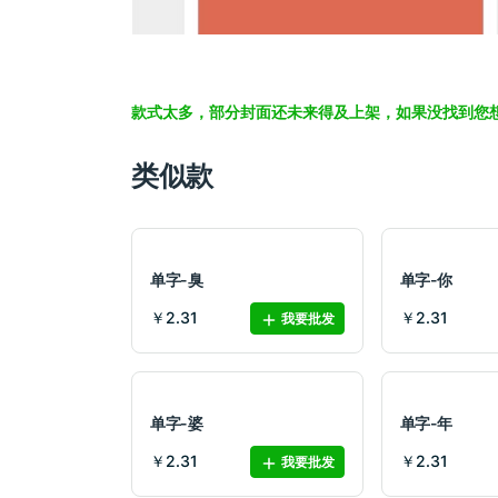
款式太多，部分封面还未来得及上架，如果没找到您
类似款
单字-臭
单字-你
￥2.31
￥2.31
我要批发
单字-婆
单字-年
￥2.31
￥2.31
我要批发