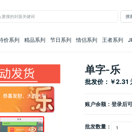
搜
特价系列
精品系列
节日系列
情侣系列
王者系列
单字-乐
批发价：￥2.31 
账户余额：登录后
批发数量：