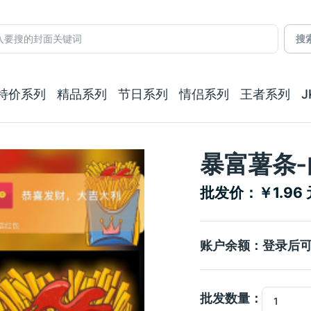
搜
特价系列
精品系列
节日系列
情侣系列
王者系列
暴富薯条-
批发价：￥1.96 
账户余额：登录后
批发数量：