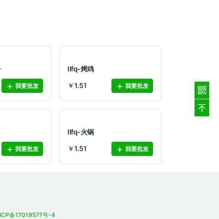
子
llfq-烤鸡
￥1.51
我要批发
我要批发
llfq-火锅
￥1.51
我要批发
我要批发
ICP备17019577号-4