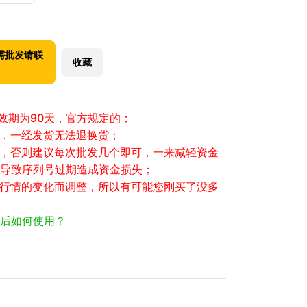
需批发请联
收藏
有效期为90天，官方规定的；
性，一经发货无法退换货；
大，否则建议每次批发几个即可，一来减轻资金
导致序列号过期造成资金损失；
场行情的变化而调整，所以有可能您刚买了没多
后如何使用？