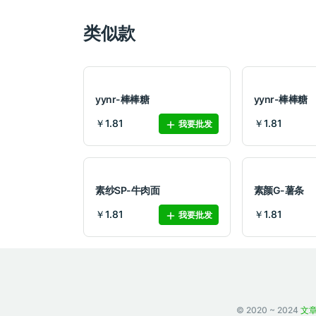
类似款
yynr-棒棒糖
yynr-棒棒糖
￥1.81
￥1.81
我要批发
素纱SP-牛肉面
素颜G-薯条
￥1.81
￥1.81
我要批发
© 2020 ~ 2024
文