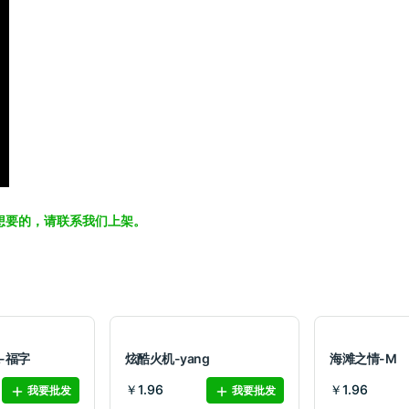
想要的，请联系我们上架。
-福字
炫酷火机-yang
海滩之情-M
￥1.96
￥1.96
我要批发
我要批发