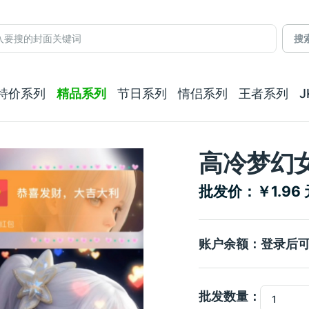
搜
特价系列
精品系列
节日系列
情侣系列
王者系列
高冷梦幻女
批发价：￥1.96 
账户余额：登录后
批发数量：