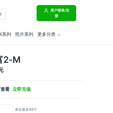
用户登录/注
索
册
JK系列
照片系列
更多分类
2-M
元
可查看
立即充值
单次最多50个