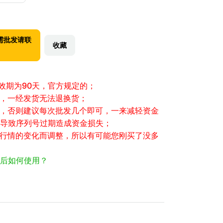
需批发请联
收藏
有效期为90天，官方规定的；
性，一经发货无法退换货；
大，否则建议每次批发几个即可，一来减轻资金
导致序列号过期造成资金损失；
场行情的变化而调整，所以有可能您刚买了没多
后如何使用？