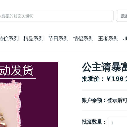
搜
特价系列
精品系列
节日系列
情侣系列
王者系列
公主请暴富
批发价：￥1.96 
账户余额：登录后
批发数量：