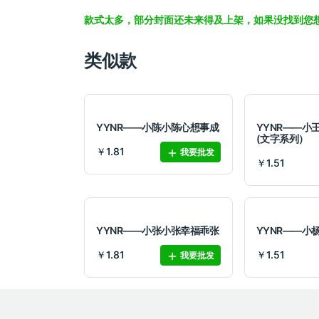
款式太多，部分封面还未来得及上架，如果没找到您
类似款
YYNR——小陈小陈心想事成
YYNR——小
(文字系列）
￥1.81
我要批发
￥1.51
YYNR——小张小张幸福乖张
YYNR——小
￥1.81
￥1.51
我要批发