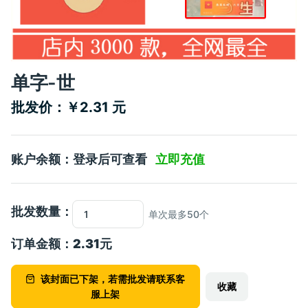
单字-世
批发价：￥2.31 元
账户余额：登录后可查看
立即充值
批发数量：
单次最多50个
订单金额：
2.31
元
该封面已下架，若需批发请联系客
收藏
服上架