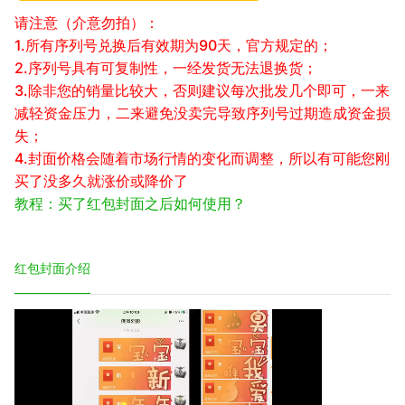
请注意（介意勿拍）：
1.所有序列号兑换后有效期为90天，官方规定的；
2.序列号具有可复制性，一经发货无法退换货；
3.除非您的销量比较大，否则建议每次批发几个即可，一来
减轻资金压力，二来避免没卖完导致序列号过期造成资金损
失；
4.封面价格会随着市场行情的变化而调整，所以有可能您刚
买了没多久就涨价或降价了
教程：买了红包封面之后如何使用？
红包封面介绍