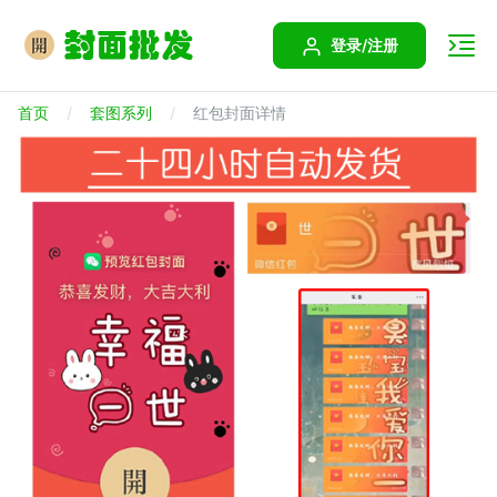
登录/注册
首页
套图系列
红包封面详情