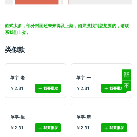
款式太多，部分封面还未来得及上架，如果没找到您想要的，请联
系我们上架。
类似款
单字-老
单字-一
￥2.31
￥2.31
我要批发
我要批发
单字-生
单字-新
￥2.31
￥2.31
我要批发
我要批发