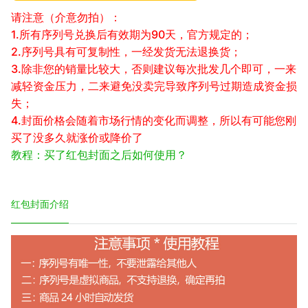
请注意（介意勿拍）：
1.所有序列号兑换后有效期为90天，官方规定的；
2.序列号具有可复制性，一经发货无法退换货；
3.除非您的销量比较大，否则建议每次批发几个即可，一来
减轻资金压力，二来避免没卖完导致序列号过期造成资金损
失；
4.封面价格会随着市场行情的变化而调整，所以有可能您刚
买了没多久就涨价或降价了
教程：买了红包封面之后如何使用？
红包封面介绍