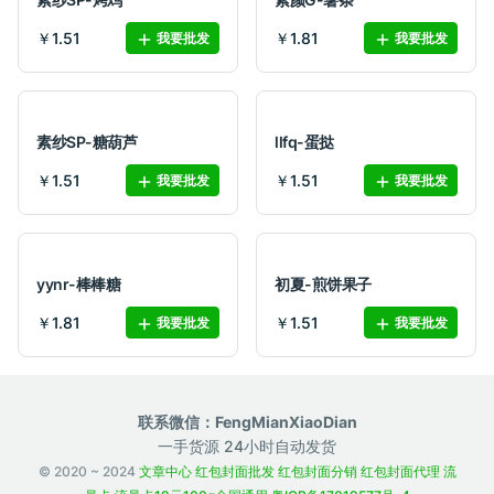
￥1.51
￥1.81
我要批发
我要批发
素纱SP-糖葫芦
llfq-蛋挞
￥1.51
￥1.51
我要批发
我要批发
yynr-棒棒糖
初夏-煎饼果子
￥1.81
￥1.51
我要批发
我要批发
联系微信：FengMianXiaoDian
一手货源 24小时自动发货
© 2020 ~ 2024
文章中心
红包封面批发
红包封面分销
红包封面代理
流